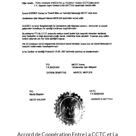
Accord de Coopération Entre La CCTC et La 